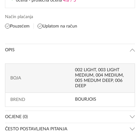
ocena - prosečna ocena
4.8 / 5
Način plaćanja
Pouzećem
Uplatom na račun
OPIS
002 LIGHT, 003 LIGHT
MEDIUM, 004 MEDIUM,
BOJA
005 MEDUM DEEP, 006
DEEP
BOURJOIS
BREND
OCJENE (0)
ČESTO POSTAVLJENA PITANJA