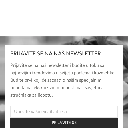
PRIJAVITE SE NA NAŠ NEWSLETTER
Prijavite se na naš newsletter i budite u toku sa
najnovijim trendovima u svijetu parfema i kozmetike!
Budite prvi koji će saznati o našim specijalnim
ponudama, ekskluzivnim popustima i savjetima
stručnjaka za ljepotu.
* *
EMAIL
PRIJAVITE SE