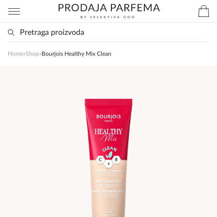
Home
»
Shop
»
Bourjois Healthy Mix Clean