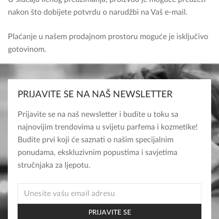
nakon što dobijete potvrdu o narudžbi na Vaš e-mail.
Plaćanje u našem prodajnom prostoru moguće je isključivo
gotovinom.
PRIJAVITE SE NA NAŠ NEWSLETTER
Prijavite se na naš newsletter i budite u toku sa
najnovijim trendovima u svijetu parfema i kozmetike!
Budite prvi koji će saznati o našim specijalnim
ponudama, ekskluzivnim popustima i savjetima
stručnjaka za ljepotu.
EMAIL
EMAIL
EMAIL
PRIJAVITE SE