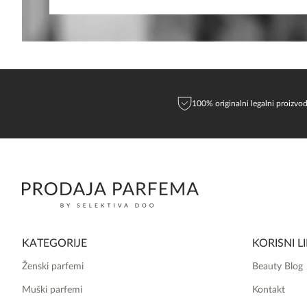
EMAIL
100% originalni legalni proizvod
KATEGORIJE
KORISNI L
Ženski parfemi
Beauty Blog
Muški parfemi
Kontakt