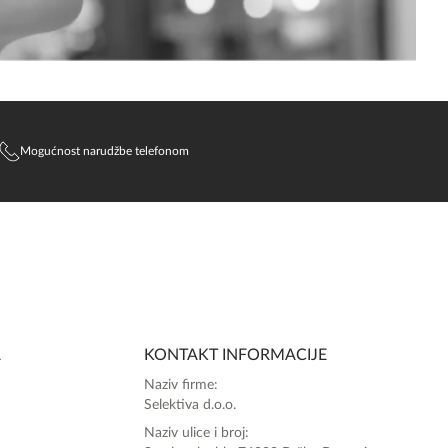
Mogućnost narudžbe telefonom
A
KONTAKT INFORMACIJE
Naziv firme:
Selektiva d.o.o.
Naziv ulice i broj: