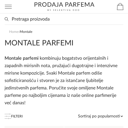
Home
»
Montale
MONTALE PARFEMI
Montale parfemi
kombinuju bogatstvo orijentalnih i
zapadnih mirisnih nota, pružajući dugotrajne i intenzivne
mirisne kompozicije. Svaki Montale parfem odiše
sofisticiranošću i stvoren je za istančane ljubitelje
jedinstvenih parfema. Poručite svoje omiljene Montale
parfeme po najboljim cijenama iz naše online parfimerije
već danas!
Sortiraj po popularnosti
FILTERI