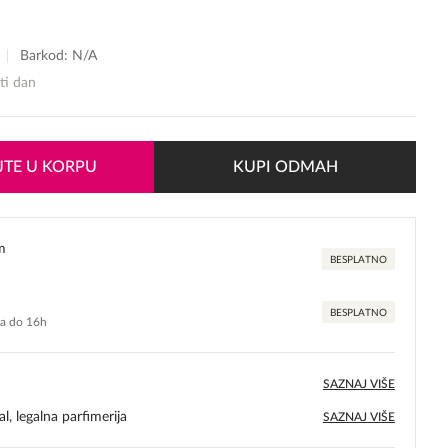
Barkod: N/A
sti dan
TE U KORPU
KUPI ODMAH
m
BESPLATNO
BESPLATNO
ma do 16h
SAZNAJ VIŠE
l, legalna parfimerija
SAZNAJ VIŠE