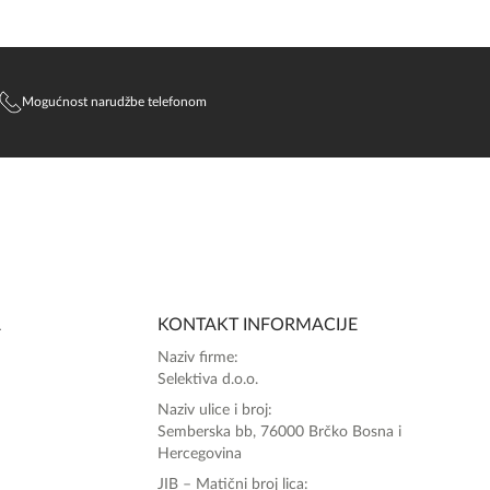
Mogućnost narudžbe telefonom
A
KONTAKT INFORMACIJE
Naziv firme:
Selektiva d.o.o.
Naziv ulice i broj:
Semberska bb, 76000 Brčko Bosna i
Hercegovina
JIB – Matični broj lica: