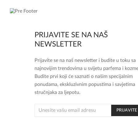
PRIJAVITE SE NA NAŠ
NEWSLETTER
Prijavite se na naš newsletter i budite u toku sa
najnovijim trendovima u svijetu parfema i kozme
Budite prvi koji će saznati o našim specijalnim
ponudama, ekskluzivnim popustima i savjetima
stručnjaka za ljepotu.
EMAIL
PRIJAVITE
EMAIL
EMAIL