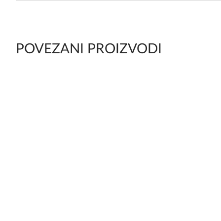
POVEZANI PROIZVODI