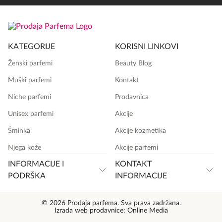
KATEGORIJE
KORISNI LINKOVI
Ženski parfemi
Beauty Blog
Muški parfemi
Kontakt
Niche parfemi
Prodavnica
Unisex parfemi
Akcije
Šminka
Akcije kozmetika
Njega kože
Akcije parfemi
INFORMACIJE I
KONTAKT
PODRŠKA
INFORMACIJE
© 2026 Prodaja parfema. Sva prava zadržana.
Izrada web prodavnice:
Online Media