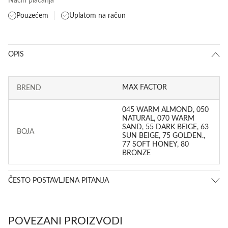
Način plaćanja
Pouzećem
Uplatom na račun
OPIS
MAX FACTOR
BREND
045 WARM ALMOND, 050
NATURAL, 070 WARM
SAND, 55 DARK BEIGE, 63
BOJA
SUN BEIGE, 75 GOLDEN.,
77 SOFT HONEY, 80
BRONZE
ČESTO POSTAVLJENA PITANJA
POVEZANI PROIZVODI