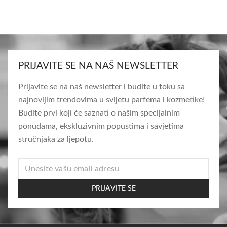
PRIJAVITE SE NA NAŠ NEWSLETTER
Prijavite se na naš newsletter i budite u toku sa
najnovijim trendovima u svijetu parfema i kozmetike!
Budite prvi koji će saznati o našim specijalnim
ponudama, ekskluzivnim popustima i savjetima
stručnjaka za ljepotu.
EMAIL
PRIJAVITE SE