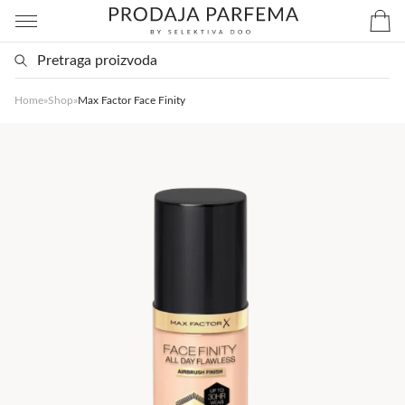
Home
»
Shop
»
Max Factor Face Finity