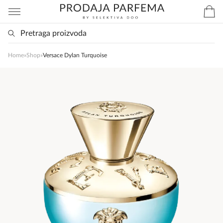
Home
»
Shop
»
Versace Dylan Turquoise