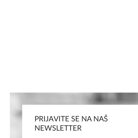
PRIJAVITE SE NA NAŠ
NEWSLETTER