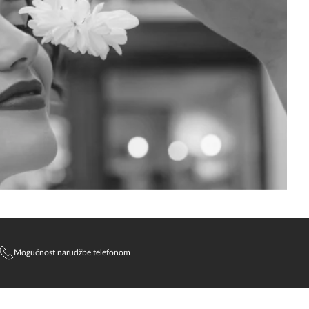
Mogućnost narudžbe telefonom