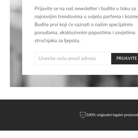
Prijavite se na naš newsletter i budite u toku sa
najnovijim trendovima u svijetu parfema i kozme
Budite prvi koji će saznati o našim specijalnim
ponudama, ekskluzivnim popustima i savjetima
stručnjaka za ljepotu.
EMAIL
PRIJAVITE
EMAIL
EMAIL
100% originalni legalni proizvod