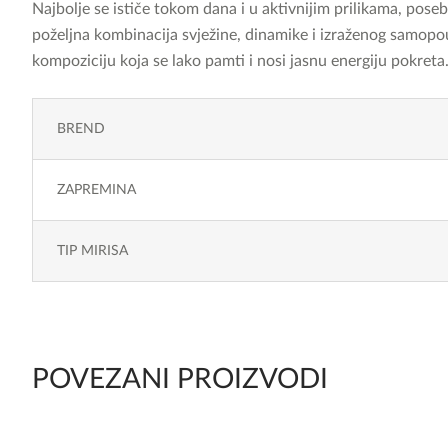
Najbolje se ističe tokom dana i u aktivnijim prilikama, pose
poželjna kombinacija svježine, dinamike i izraženog samop
kompoziciju koja se lako pamti i nosi jasnu energiju pokreta
BREND
ZAPREMINA
TIP MIRISA
POVEZANI PROIZVODI