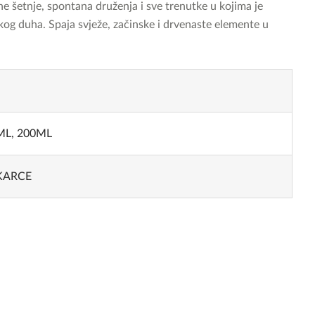
ne šetnje, spontana druženja i sve trenutke u kojima je
og duha. Spaja svježe, začinske i drvenaste elemente u
ML, 200ML
KARCE