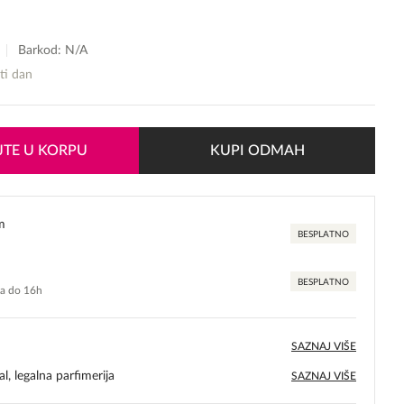
Barkod: N/A
sti dan
TE U KORPU
KUPI ODMAH
m
BESPLATNO
BESPLATNO
ma do 16h
SAZNAJ VIŠE
l, legalna parfimerija
SAZNAJ VIŠE