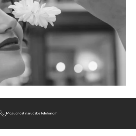
Mogućnost narudžbe telefonom