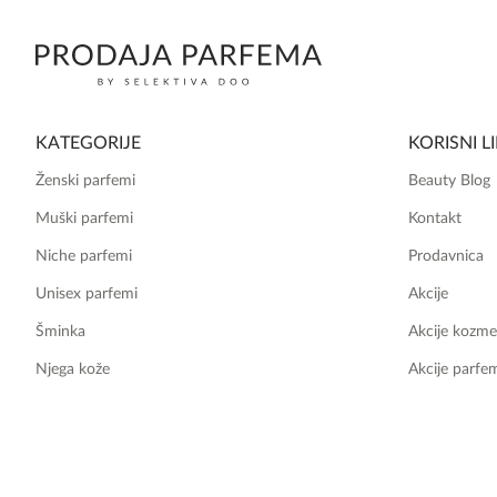
KATEGORIJE
KORISNI L
Ženski parfemi
Beauty Blog
Muški parfemi
Kontakt
Niche parfemi
Prodavnica
Unisex parfemi
Akcije
Šminka
Akcije kozme
Njega kože
Akcije parfe