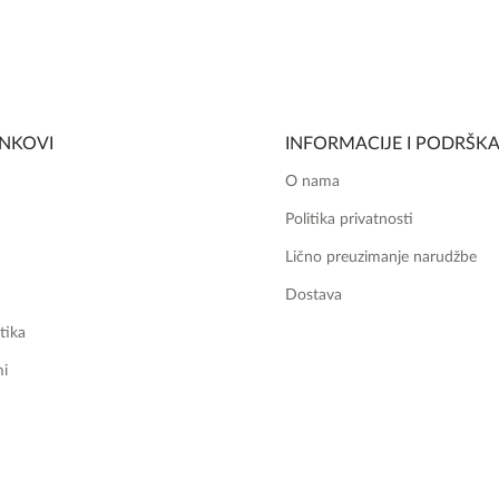
INKOVI
INFORMACIJE I PODRŠK
O nama
Politika privatnosti
Lično preuzimanje narudžbe
Dostava
tika
mi