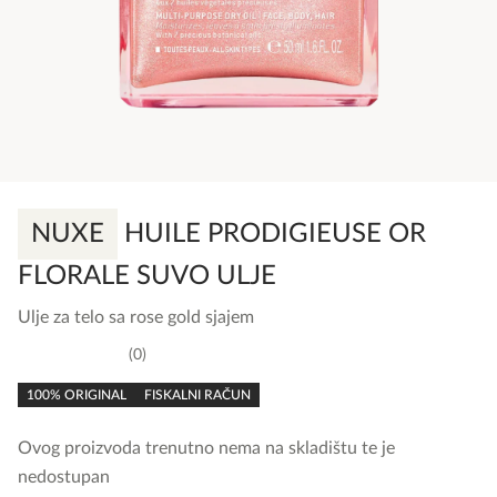
NUXE
HUILE PRODIGIEUSE OR
FLORALE SUVO ULJE
Ulje za telo sa rose gold sjajem
0
0,0
rating
100% ORIGINAL
FISKALNI RAČUN
Ovog proizvoda trenutno nema na skladištu te je
nedostupan