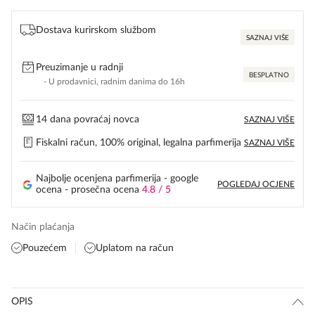
Dostava kurirskom službom
SAZNAJ VIŠE
Preuzimanje u radnji
BESPLATNO
- U prodavnici, radnim danima do 16h
14 dana povraćaj novca
SAZNAJ VIŠE
Fiskalni račun, 100% original, legalna parfimerija
SAZNAJ VIŠE
Najbolje ocenjena parfimerija - google
POGLEDAJ OCJENE
ocena - prosečna ocena
4.8 / 5
Način plaćanja
Pouzećem
Uplatom na račun
OPIS