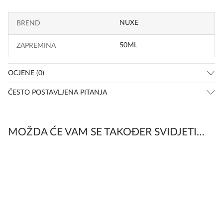
NUXE
BREND
50ML
ZAPREMINA
OCJENE (0)
ČESTO POSTAVLJENA PITANJA
MOŽDA ĆE VAM SE TAKOĐER SVIDJETI…