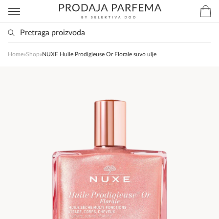
Home
»
Shop
»
NUXE Huile Prodigieuse Or Florale suvo ulje