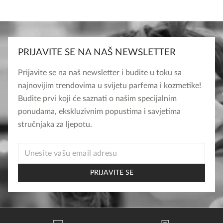
PRIJAVITE SE NA NAŠ NEWSLETTER
Prijavite se na naš newsletter i budite u toku sa
najnovijim trendovima u svijetu parfema i kozmetike!
Budite prvi koji će saznati o našim specijalnim
ponudama, ekskluzivnim popustima i savjetima
stručnjaka za ljepotu.
*
EMAIL
EMAIL
PRIJAVITE SE