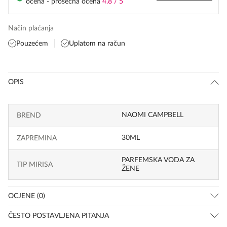
ocena - prosečna ocena
4.8 / 5
Način plaćanja
Pouzećem
Uplatom na račun
OPIS
NAOMI CAMPBELL
BREND
30ML
ZAPREMINA
PARFEMSKA VODA ZA
TIP MIRISA
ŽENE
OCJENE (0)
ČESTO POSTAVLJENA PITANJA