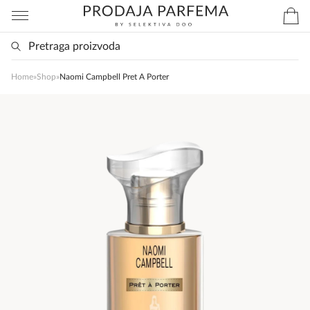
Home
»
Shop
»
Naomi Campbell Pret A Porter