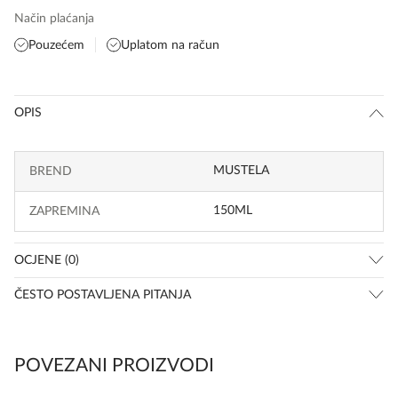
Način plaćanja
Pouzećem
Uplatom na račun
OPIS
MUSTELA
BREND
150ML
ZAPREMINA
OCJENE (0)
ČESTO POSTAVLJENA PITANJA
POVEZANI PROIZVODI