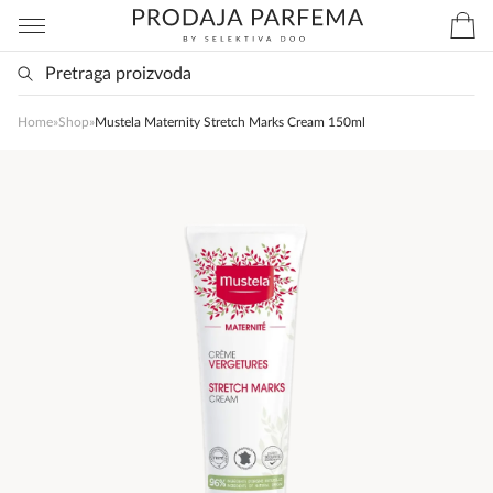
Home
»
Shop
»
Mustela Maternity Stretch Marks Cream 150ml