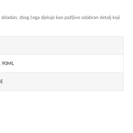
skladan, zbog čega djeluje kao pažljivo odabran detalj koji
, 90ML
NE