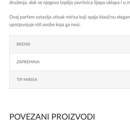
druženja, dok se njegova toplija završnica lijepo uklapa i u 
Ovaj parfem ostavlja utisak mirisa koji spaja klasičnu elega
upotpunjuje stil osobe koja ga nosi.
BREND
ZAPREMINA
TIP MIRISA
POVEZANI PROIZVODI