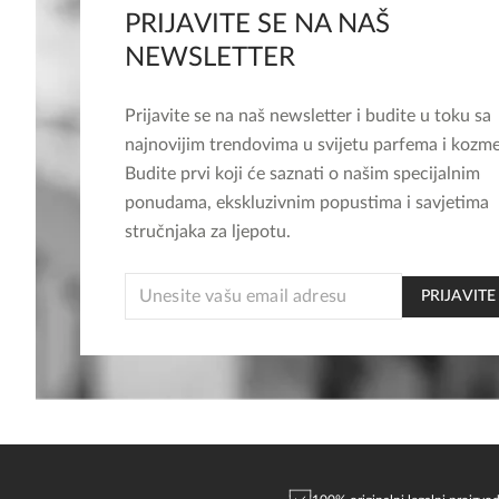
PRIJAVITE SE NA NAŠ
NEWSLETTER
Prijavite se na naš newsletter i budite u toku sa
najnovijim trendovima u svijetu parfema i kozme
Budite prvi koji će saznati o našim specijalnim
ponudama, ekskluzivnim popustima i savjetima
stručnjaka za ljepotu.
EMAIL
PRIJAVITE
EMAIL
*