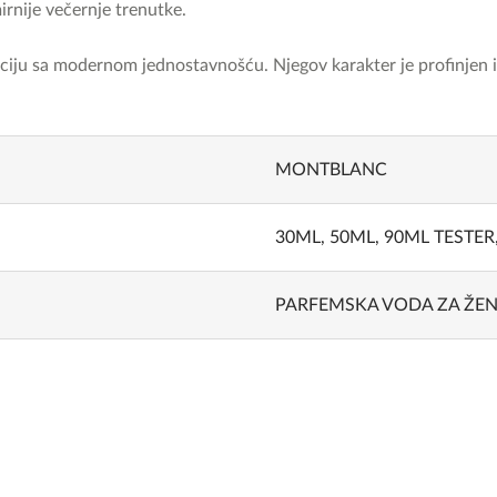
mirnije večernje trenutke.
nciju sa modernom jednostavnošću. Njegov karakter je profinjen i 
MONTBLANC
30ML, 50ML, 90ML TESTER
PARFEMSKA VODA ZA ŽE