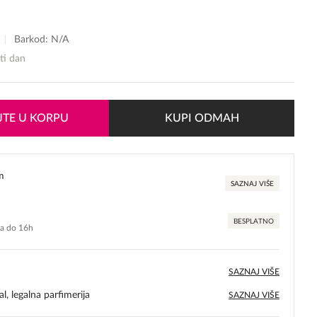
Barkod: N/A
sti dan
TE U KORPU
KUPI ODMAH
m
SAZNAJ VIŠE
BESPLATNO
ma do 16h
SAZNAJ VIŠE
l, legalna parfimerija
SAZNAJ VIŠE