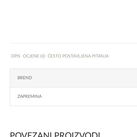
OPIS
OCJENE (0)
ČESTO POSTAVLJENA PITANJA
BREND
ZAPREMINA
POVEZANI PROIZVODI