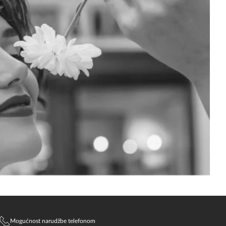
Mogućnost narudžbe telefonom