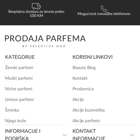
Besplatna dostava za iznose preko
Mogućnost narudžbe telefonom
100 KM
KATEGORIJE
KORISNI LINKOVI
Ženski parfemi
Beauty Blog
Muški parfemi
Kontakt
Niche parfemi
Prodavnica
Unisex parfemi
Akcije
Šminka
Akcije kozmetika
Njega kože
Akcije parfemi
INFORMACIJE I
KONTAKT
PODRŠKA
INFORMACIJE