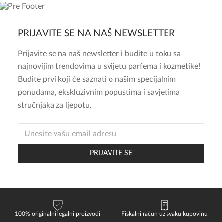
PRIJAVITE SE NA NAŠ NEWSLETTER
Prijavite se na naš newsletter i budite u toku sa
najnovijim trendovima u svijetu parfema i kozmetike!
Budite prvi koji će saznati o našim specijalnim
ponudama, ekskluzivnim popustima i savjetima
stručnjaka za ljepotu.
EMAIL
PRIJAVITE SE
100% originalni legalni proizvodi
Fiskalni račun uz svaku kupovinu