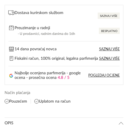
Dostava kurirskom službom
SAZNAJ VIŠE
Preuzimanje u radnji
BESPLATNO
- U prodavnici, radnim danima do 16h
14 dana povraćaj novca
SAZNAJ VIŠE
Fiskalni račun, 100% original, legalna parfimerija
SAZNAJ VIŠE
Najbolje ocenjena parfimerija - google
POGLEDAJ OCJENE
ocena - prosečna ocena
4.8 / 5
Način plaćanja
Pouzećem
Uplatom na račun
OPIS