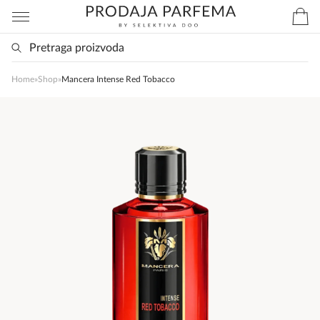
Home
»
Shop
»
Mancera Intense Red Tobacco