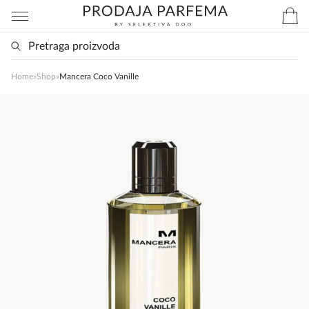
Home
»
Shop
»
Mancera Coco Vanille