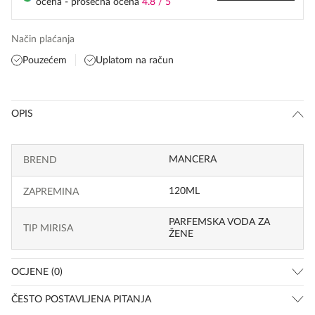
ocena - prosečna ocena
4.8 / 5
Način plaćanja
Pouzećem
Uplatom na račun
OPIS
MANCERA
BREND
120ML
ZAPREMINA
PARFEMSKA VODA ZA
TIP MIRISA
ŽENE
OCJENE (0)
ČESTO POSTAVLJENA PITANJA