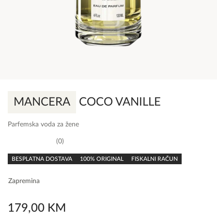
MANCERA
COCO VANILLE
Parfemska voda za žene
0
0,0
rating
BESPLATNA DOSTAVA
100% ORIGINAL
FISKALNI RAČUN
Zapremina
179,00
KM