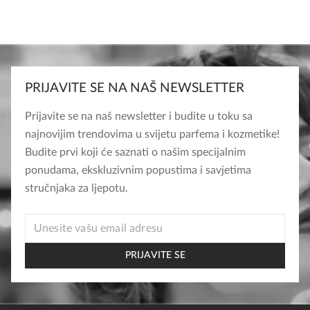
PRIJAVITE SE NA NAŠ NEWSLETTER
Prijavite se na naš newsletter i budite u toku sa
najnovijim trendovima u svijetu parfema i kozmetike!
Budite prvi koji će saznati o našim specijalnim
ponudama, ekskluzivnim popustima i savjetima
stručnjaka za ljepotu.
EMAIL
EMAIL
EMAIL
PRIJAVITE SE