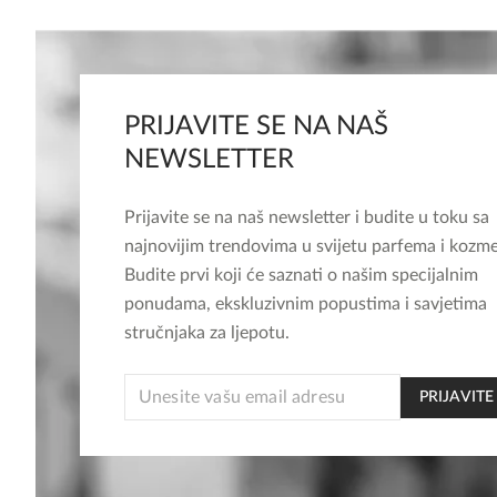
PRIJAVITE SE NA NAŠ
NEWSLETTER
Prijavite se na naš newsletter i budite u toku sa
najnovijim trendovima u svijetu parfema i kozme
Budite prvi koji će saznati o našim specijalnim
ponudama, ekskluzivnim popustima i savjetima
stručnjaka za ljepotu.
EMAIL
PRIJAVITE
* *