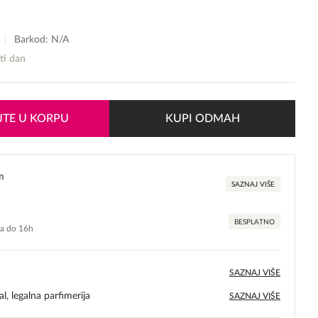
Barkod: N/A
sti dan
TE U KORPU
KUPI ODMAH
m
SAZNAJ VIŠE
BESPLATNO
ma do 16h
SAZNAJ VIŠE
l, legalna parfimerija
SAZNAJ VIŠE