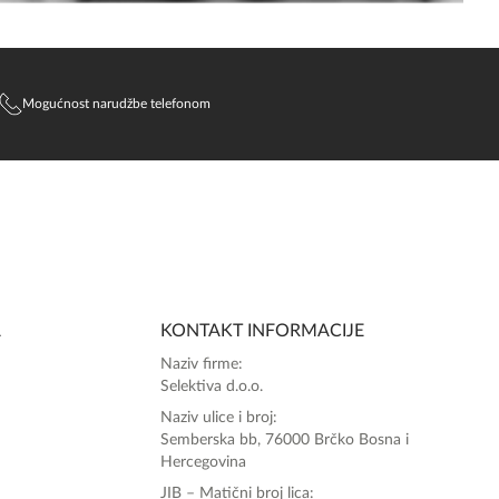
Mogućnost narudžbe telefonom
A
KONTAKT INFORMACIJE
Naziv firme:
Selektiva d.o.o.
Naziv ulice i broj:
Semberska bb, 76000 Brčko Bosna i
Hercegovina
JIB – Matični broj lica: