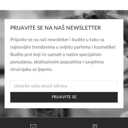
PRIJAVITE SE NA NAŠ NEWSLETTER
Prijavite se na naš newsletter i budite u toku sa
najnovijim trendovima u svijetu parfema i kozmetike!
Budite prvi koji će saznati o našim specijalnim
ponudama, ekskluzivnim popustima i savjetima
stručnjaka za ljepotu.
* *
EMAIL
PRIJAVITE SE