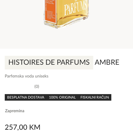
HISTOIRES DE PARFUMS
AMBRE
Parfemska voda uniseks
0
0,0
rating
BESPLATNA DOSTAVA
100% ORIGINAL
FISKALNI RAČUN
Zapremina
257,00
KM