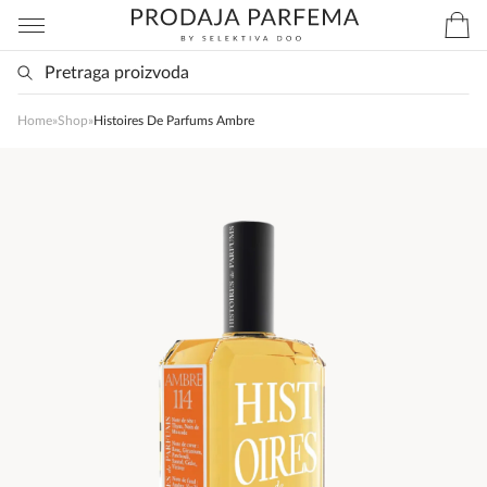
Home
»
Shop
»
Histoires De Parfums Ambre