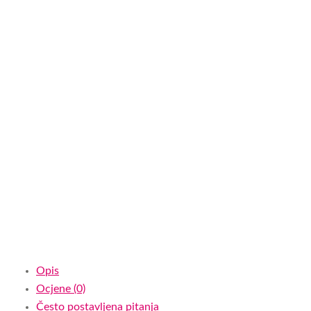
Opis
Ocjene (0)
Često postavljena pitanja