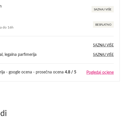
m
SAZNAJ VIŠE
BESPLATNO
ma do 16h
SAZNAJ VIŠE
l, legalna parfimerija
SAZNAJ VIŠE
rija - google ocena - prosečna ocena
4.8 / 5
Pogledaj ocjene
di