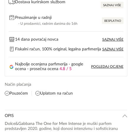
Dostava kurirskom službom
SAZNAJ VIŠE
Preuzimanje u radnji
BESPLATNO
- U prodavnici, radnim danima do 16h
14 dana povraćaj novca
SAZNAJ VIŠE
Fiskalni račun, 100% original, legalna parfimerija
SAZNAJ VIŠE
Najbolje ocenjena parfimerija - google
POGLEDAJ OCJENE
ocena - prosečna ocena
4.8 / 5
Način plaćanja
Pouzećem
Uplatom na račun
OPIS
Dolce&Gabbana The One for Men Intense
je muški parfem
predstavljen 2020. godine, koji donosi intenzivnu i sofisticiranu