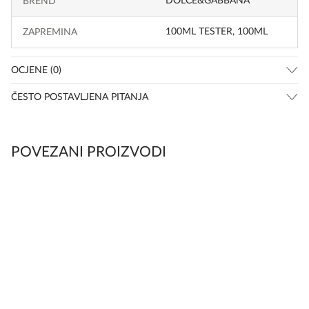
DOLCE&GABBANA
BREND
100ML TESTER, 100ML
ZAPREMINA
OCJENE (0)
ČESTO POSTAVLJENA PITANJA
POVEZANI PROIZVODI