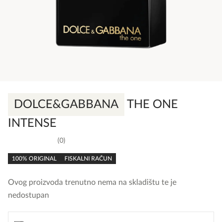
DOLCE&GABBANA
THE ONE
INTENSE
0
0,0
rating
100% ORIGINAL
FISKALNI RAČUN
Ovog proizvoda trenutno nema na skladištu te je
nedostupan