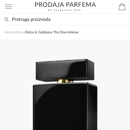
Home
»
Shop
»
Dolce & Gabbana The One Intense