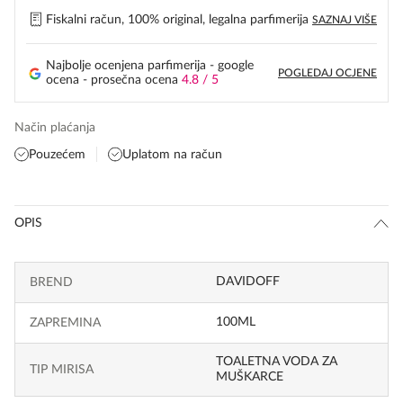
Fiskalni račun, 100% original, legalna parfimerija
SAZNAJ VIŠE
Najbolje ocenjena parfimerija - google
POGLEDAJ OCJENE
ocena - prosečna ocena
4.8 / 5
Način plaćanja
Pouzećem
Uplatom na račun
OPIS
DAVIDOFF
BREND
100ML
ZAPREMINA
TOALETNA VODA ZA
TIP MIRISA
MUŠKARCE