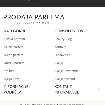
100 KM
KATEGORIJE
KORISNI LINKOVI
Ženski parfemi
Beauty Blog
Muški parfemi
Kontakt
Niche parfemi
Prodavnica
Unisex parfemi
Akcije
Šminka
Akcije kozmetika
Njega kože
Akcije parfemi
INFORMACIJE I
KONTAKT
PODRŠKA
INFORMACIJE