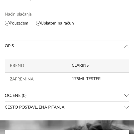
Način plaćanja
Pouzećem
Uplatom na račun
OPIS
CLARINS
BREND
175ML TESTER
ZAPREMINA
OCJENE (0)
ČESTO POSTAVLJENA PITANJA