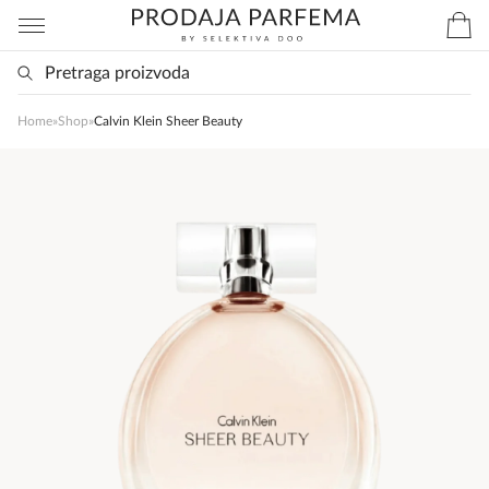
Home
»
Shop
»
Calvin Klein Sheer Beauty