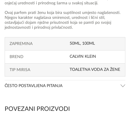
osjećaj urednosti i prirodnog šarma u svakoj situaciji.
Ovaj parfem prati ženu koja bira suptilnost umjesto naglašenosti.
Njegov karakter naglašava smirenost, urednost i lični stil,
ostavljajući dojam nježne prisutnosti koja se pamti po svojoj
jednostavnosti i prirodnoj privlačnosti.
50ML, 100ML
ZAPREMINA
CALVIN KLEIN
BREND
TOALETNA VODA ZA ŽENE
TIP MIRISA
ČESTO POSTAVLJENA PITANJA
POVEZANI PROIZVODI