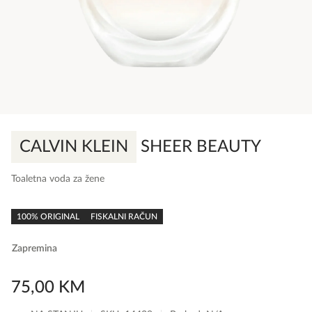
CALVIN KLEIN
SHEER BEAUTY
Toaletna voda za žene
0,0
rating
100% ORIGINAL
FISKALNI RAČUN
Zapremina
75,00
KM