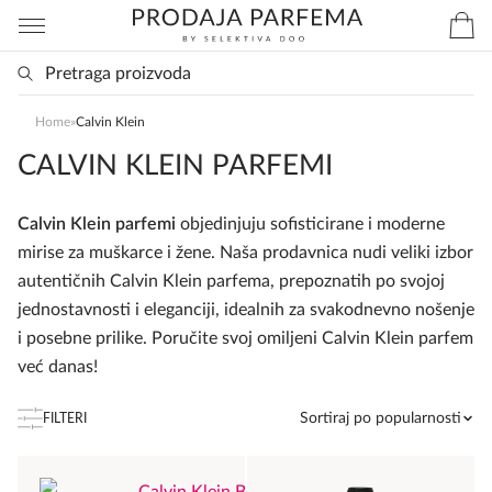
Home
»
Calvin Klein
CALVIN KLEIN PARFEMI
Calvin Klein parfemi
objedinjuju sofisticirane i moderne
mirise za muškarce i žene. Naša prodavnica nudi veliki izbor
autentičnih Calvin Klein parfema, prepoznatih po svojoj
jednostavnosti i eleganciji, idealnih za svakodnevno nošenje
i posebne prilike. Poručite svoj omiljeni Calvin Klein parfem
već danas!
Sortiraj po popularnosti
FILTERI