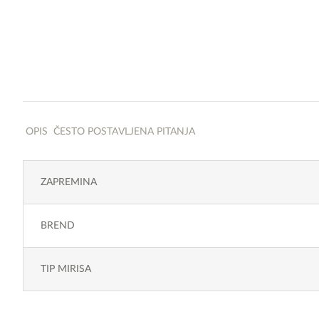
OPIS
ČESTO POSTAVLJENA PITANJA
ZAPREMINA
BREND
TIP MIRISA