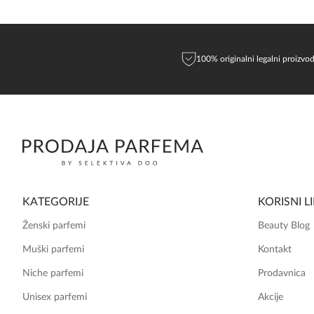
100% originalni legalni proizvod
KATEGORIJE
KORISNI L
Ženski parfemi
Beauty Blog
Muški parfemi
Kontakt
Niche parfemi
Prodavnica
Unisex parfemi
Akcije