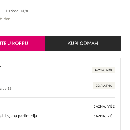
Barkod: N/A
sti dan
TE U KORPU
KUPI ODMAH
m
SAZNAJ VIŠE
BESPLATNO
ma do 16h
SAZNAJ VIŠE
l, legalna parfimerija
SAZNAJ VIŠE