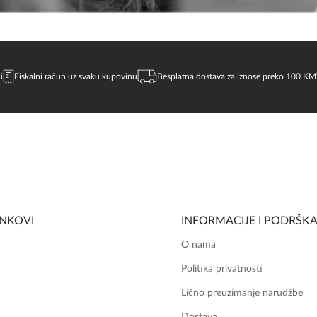
i
Fiskalni račun uz svaku kupovinu
Besplatna dostava za iznose preko 100 KM
INKOVI
INFORMACIJE I PODRŠK
O nama
Politika privatnosti
Lično preuzimanje narudžbe