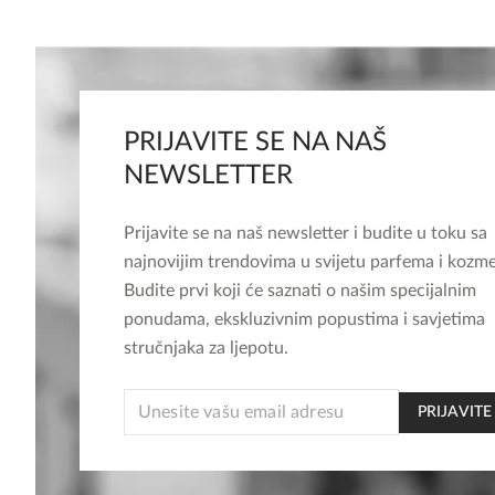
PRIJAVITE SE NA NAŠ
NEWSLETTER
Prijavite se na naš newsletter i budite u toku sa
najnovijim trendovima u svijetu parfema i kozme
Budite prvi koji će saznati o našim specijalnim
ponudama, ekskluzivnim popustima i savjetima
stručnjaka za ljepotu.
*
PRIJAVITE
EMAIL
EMAIL