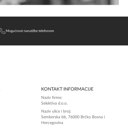
Mogućnost narudžbe telefonom
A
KONTAKT INFORMACIJE
Naziv firme:
Selektiva d.o.o.
Naziv ulice i broj:
Semberska bb, 76000 Brčko Bosna i
Hercegovina