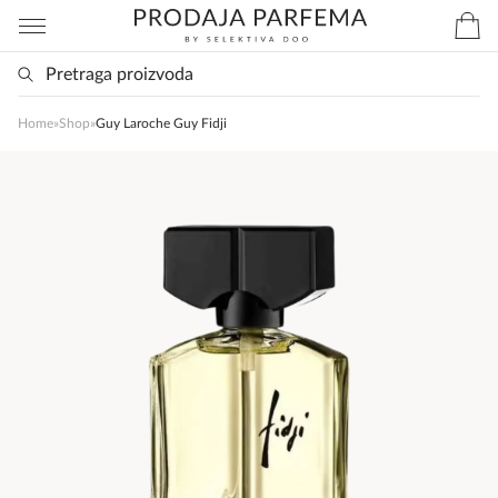
Home
»
Shop
»
Guy Laroche Guy Fidji