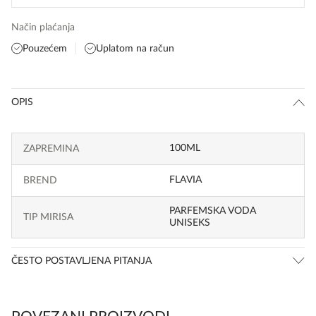
Način plaćanja
Pouzećem
Uplatom na račun
OPIS
100ML
ZAPREMINA
FLAVIA
BREND
PARFEMSKA VODA
TIP MIRISA
UNISEKS
ČESTO POSTAVLJENA PITANJA