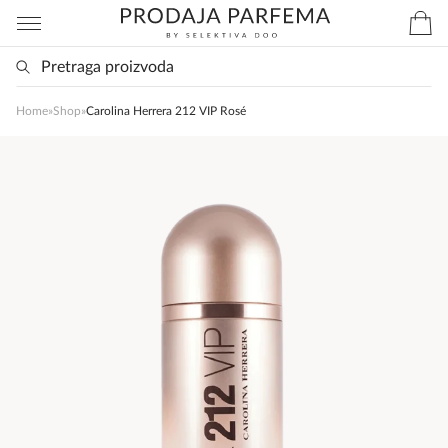
Home
»
Shop
»
Carolina Herrera 212 VIP Rosé