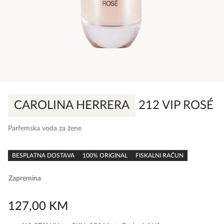
CAROLINA HERRERA
212 VIP ROSÉ
Parfemska voda za žene
0,0
rating
BESPLATNA DOSTAVA
100% ORIGINAL
FISKALNI RAČUN
Zapremina
127,00
KM