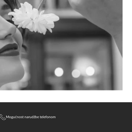
Mogućnost narudžbe telefonom