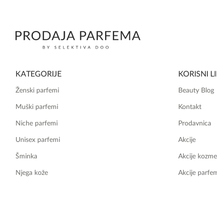
KATEGORIJE
KORISNI L
Ženski parfemi
Beauty Blog
Muški parfemi
Kontakt
Niche parfemi
Prodavnica
Unisex parfemi
Akcije
Šminka
Akcije kozme
Njega kože
Akcije parfe