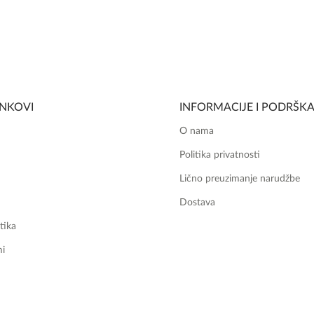
INKOVI
INFORMACIJE I PODRŠK
O nama
Politika privatnosti
Lično preuzimanje narudžbe
Dostava
tika
mi