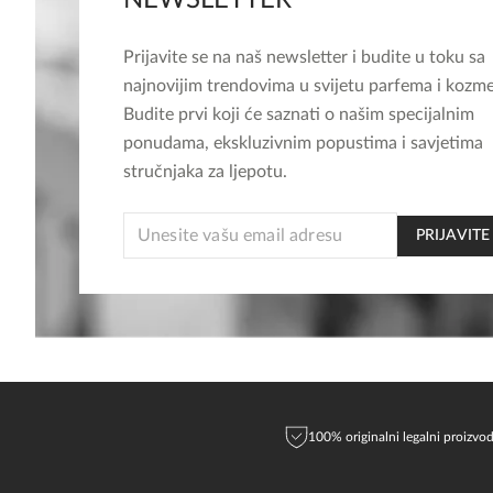
NEWSLETTER
Prijavite se na naš newsletter i budite u toku sa
najnovijim trendovima u svijetu parfema i kozme
Budite prvi koji će saznati o našim specijalnim
ponudama, ekskluzivnim popustima i savjetima
stručnjaka za ljepotu.
*
PRIJAVITE
EMAIL
EMAIL
100% originalni legalni proizvod