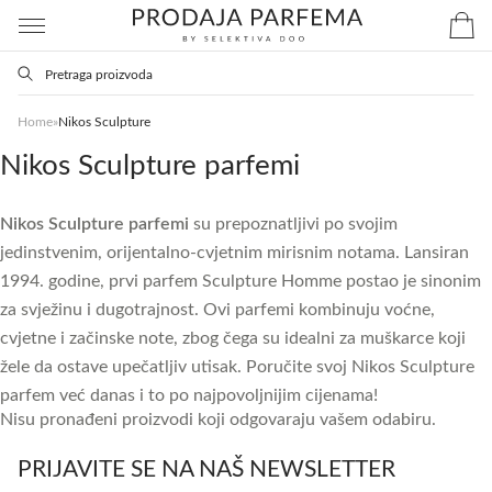
Home
»
Nikos Sculpture
Nikos Sculpture parfemi
Nikos Sculpture parfemi
su prepoznatljivi po svojim
jedinstvenim, orijentalno-cvjetnim mirisnim notama. Lansiran
1994. godine, prvi parfem Sculpture Homme postao je sinonim
za svježinu i dugotrajnost. Ovi parfemi kombinuju voćne,
cvjetne i začinske note, zbog čega su idealni za muškarce koji
žele da ostave upečatljiv utisak. Poručite svoj Nikos Sculpture
parfem već danas i to po najpovoljnijim cijenama!
Nisu pronađeni proizvodi koji odgovaraju vašem odabiru.
PRIJAVITE SE NA NAŠ NEWSLETTER